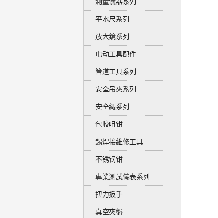
測量儀器系列
平水尺系列
放大鏡系列
电动工具配件
管道工具系列
安全吊夾系列
安全繩系列
包胶咀钳
錫焊接維修工具
不锈钢钳
專業測試儀表系列
扭力扳手
真空夾盤