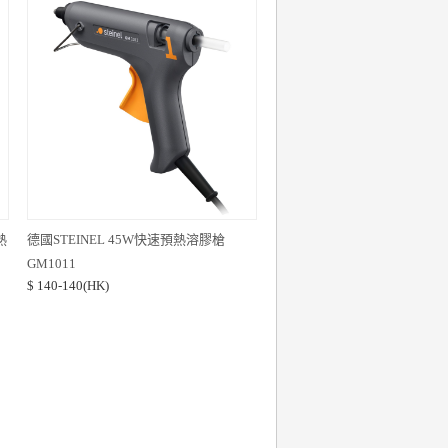
熱
德國STEINEL 45W快速預熱溶膠槍
GM1011
$ 140-140(HK)