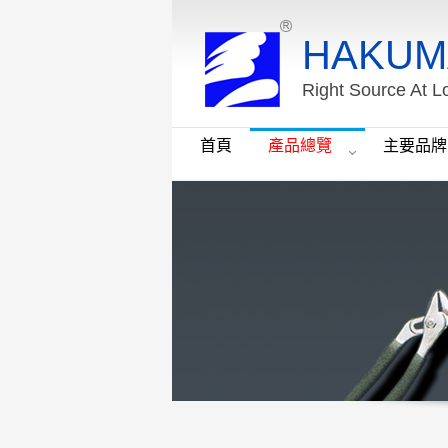
HAKUM
Right Source At L
首頁
產品總覽
主要品