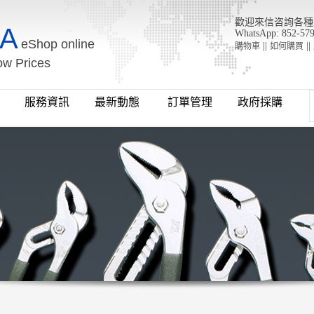
歡迎來信咨詢各種工具 : 
A
WhatsApp: 852-57
eShop online
||
||
購物車
如何購買
ow Prices
牌
服務資訊
最新動態
訂單管理
政府採購