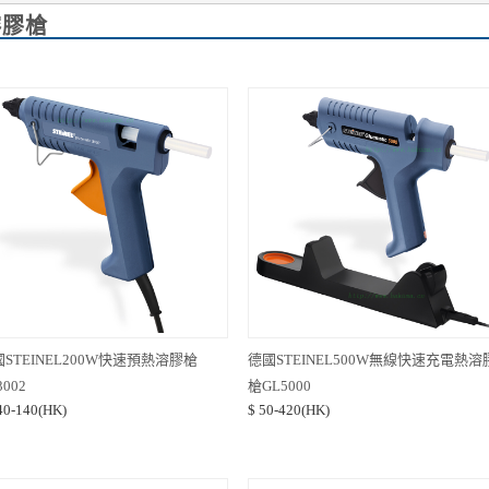
熔膠槍
STEINEL200W快速預熱溶膠槍
德國STEINEL500W無線快速充電熱溶
3002
槍GL5000
40-140(HK)
$ 50-420(HK)