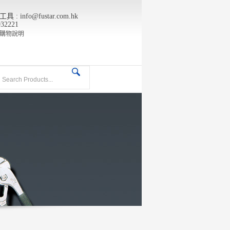
info@fustar.com.hk
932221
購物說明