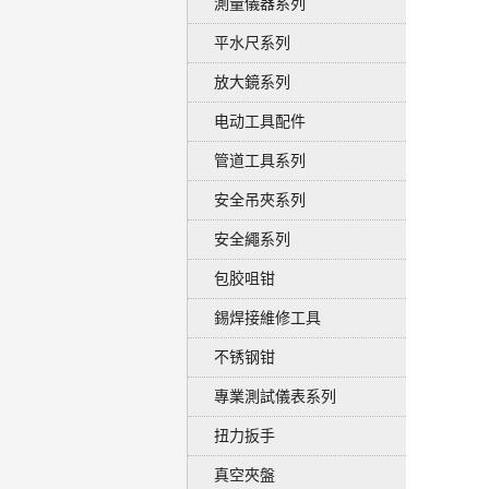
測量儀器系列
平水尺系列
放大鏡系列
电动工具配件
管道工具系列
安全吊夾系列
安全繩系列
包胶咀钳
錫焊接維修工具
不锈钢钳
專業測試儀表系列
扭力扳手
真空夾盤