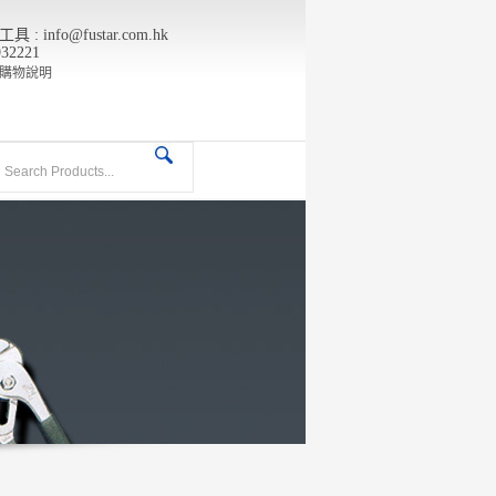
info@fustar.com.hk
932221
購物說明