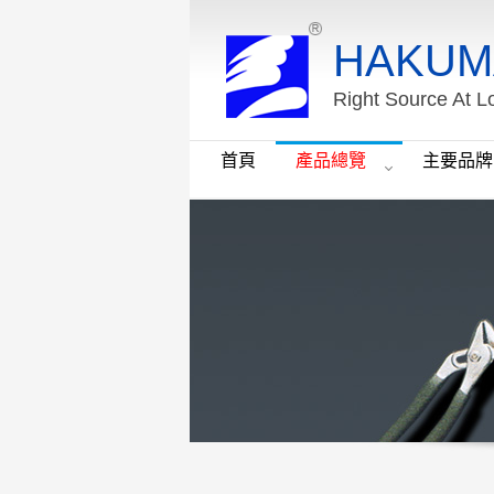
HAKUM
Right Source At L
首頁
產品總覽
主要品