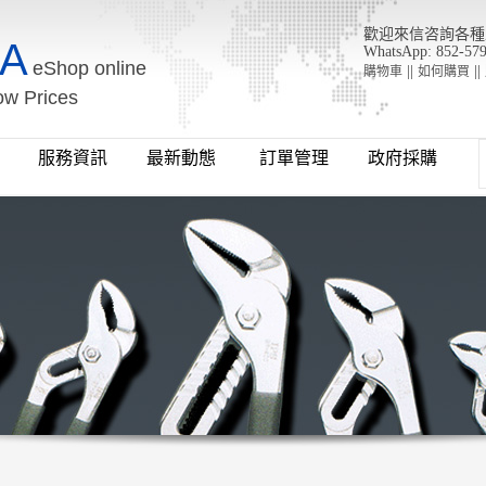
歡迎來信咨詢各種工具 : 
A
WhatsApp: 852-57
eShop online
||
||
購物車
如何購買
ow Prices
牌
服務資訊
最新動態
訂單管理
政府採購