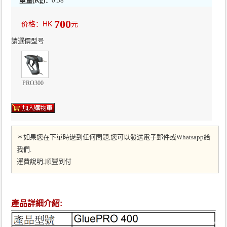
重量(Kg)：
0.58
700
价格：HK
元
請選價型号
PRO300
＊如果您在下單時遈到任何問題,您可以發送電子郵件或Whatsapp給
我們.
運費說明:順豐到付
產品詳細介紹: