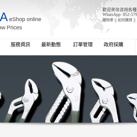
歡迎來信咨詢各種工具 : 
A
WhatsApp: 852-57
eShop online
||
||
購物車
如何購買
ow Prices
牌
服務資訊
最新動態
訂單管理
政府採購