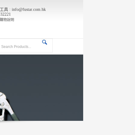
info@fustar.com.hk
932221
購物說明