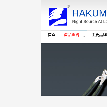
HAKUM
Right Source At L
首頁
產品總覽
主要品