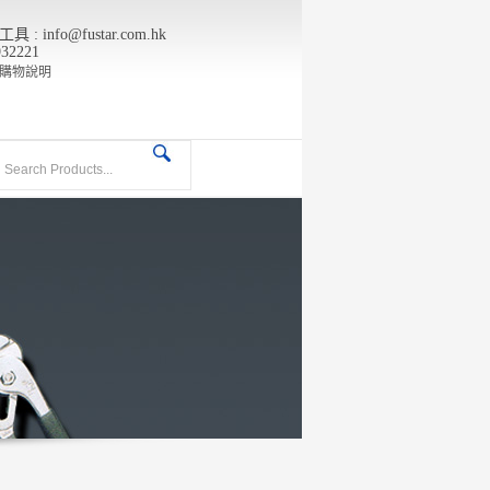
info@fustar.com.hk
932221
購物說明