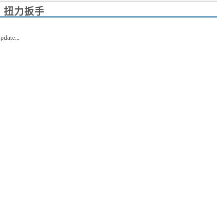
m 扭力扳手
pdate...