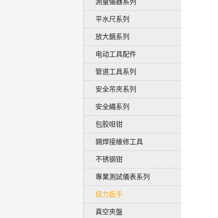
測量儀器系列
平水尺系列
放大鏡系列
电动工具配件
管道工具系列
安全吊夾系列
安全繩系列
包胶咀钳
錫焊接維修工具
不锈钢钳
專業測試儀表系列
扭力扳手
真空夾盤