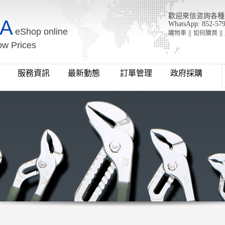
歡迎來信咨詢各種工具 : 
A
WhatsApp: 852-57
eShop online
||
||
購物車
如何購買
ow Prices
牌
服務資訊
最新動態
訂單管理
政府採購