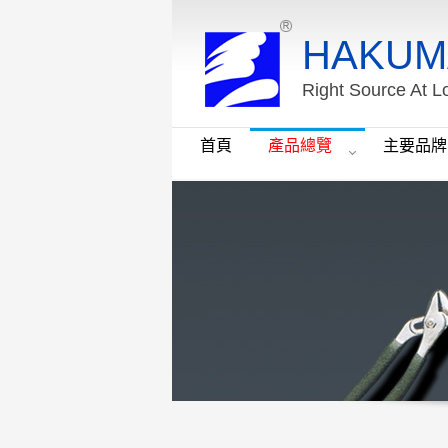
HAKUM
Right Source At L
首頁
產品總覽
主要品