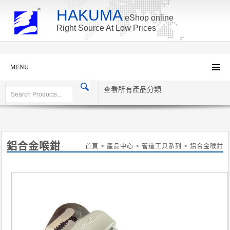
HAKUMA
eShop online
Right Source At Low Prices
MENU
查看所有產品分類
鋁合金喉鉗
首頁
>
產品中心
>
管道工具系列
>
鋁合金喉鉗