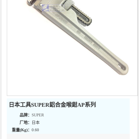
日本工具SUPER鋁合金喉鉗AP系列
品牌：
SUPER
厂地：
日本
重量(Kg)：
0.60